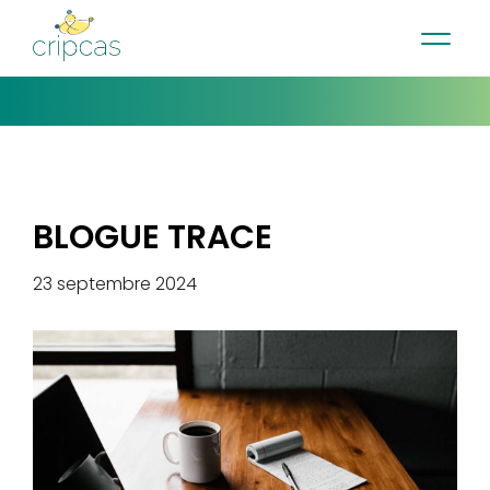
•
•
•
Contact
Actualités
Infolettre
English
BLOGUE TRACE
23 septembre 2024