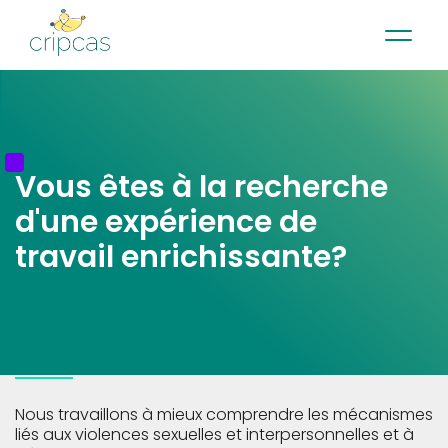
•
•
•
Contact
Actualités
Infolettre
English
Vous êtes à la recherche
d'une expérience de
travail enrichissante?
Nous travaillons à mieux comprendre les mécanismes
liés aux violences sexuelles et interpersonnelles et à