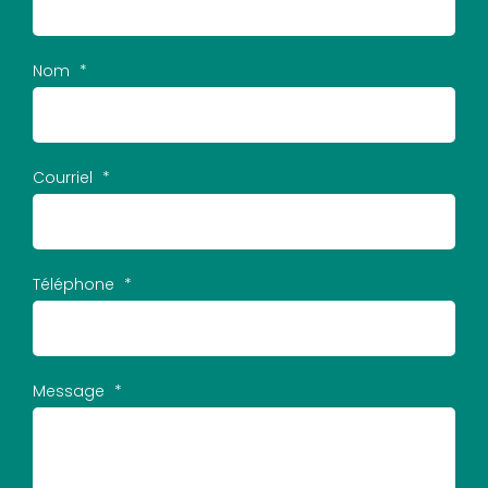
Nom
*
Courriel
*
Téléphone
*
Message
*