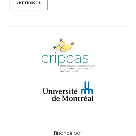
Je m'inscris
Financé par