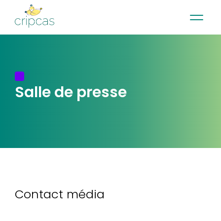
•
•
•
Contact
Actualités
Infolettre
English
Salle de presse
Contact média