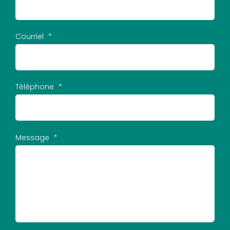
Courriel
*
Téléphone
*
Message
*