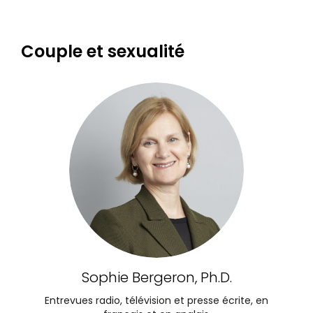
Couple et sexualité
Sophie Bergeron, Ph.D.
Entrevues radio, télévision et presse écrite, en