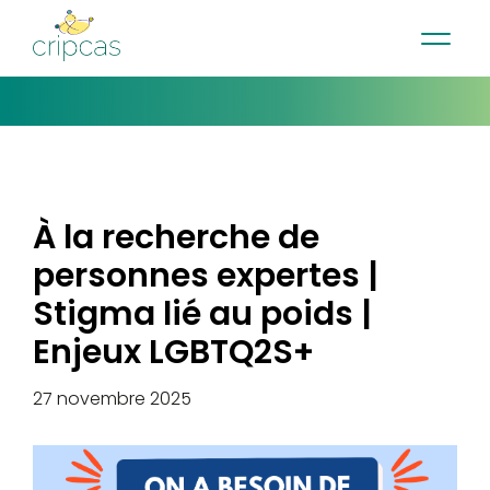
•
•
•
Contact
Actualités
Infolettre
English
À la recherche de
personnes expertes |
Stigma lié au poids |
Enjeux LGBTQ2S+
27 novembre 2025