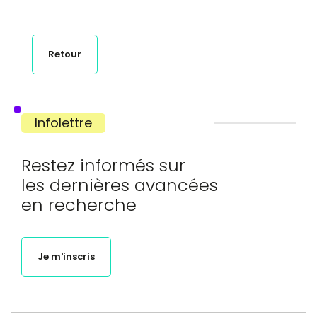
Retour
Infolettre
Restez informés sur
les dernières avancées
en recherche
Je m'inscris