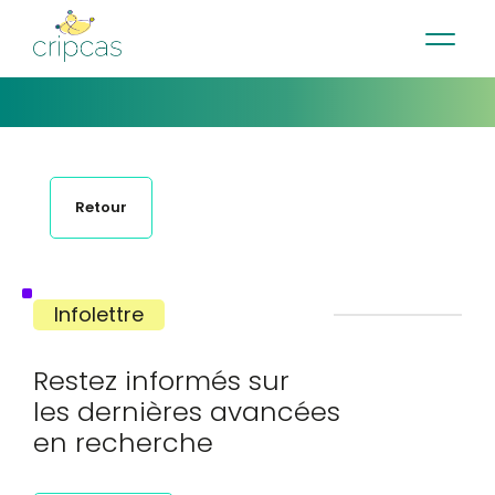
•
•
•
Contact
Actualités
Infolettre
English
Retour
Infolettre
Restez informés sur
les dernières avancées
en recherche