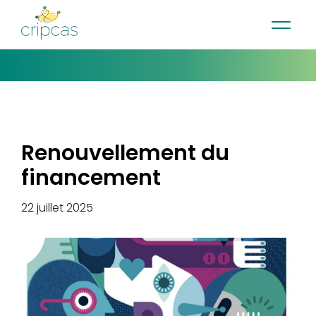
•
•
•
Contact
Actualités
Infolettre
English
Renouvellement du
financement
22 juillet 2025