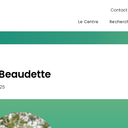
Contac
Le Centre
Recherc
 Beaudette
25