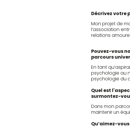
Décrivez votre 
Mon projet de ma
l’association ent
relations amoure
Pouvez-vous no
parcours univer
En tant qu’aspir
psychologie au n
psychologie du c
Quel est l'aspec
surmontez-vou
Dans mon parcour
maintenir un équil
Qu’aimez-vous f