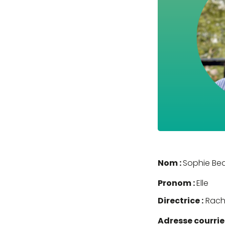
Nom :
Sophie Be
Pronom :
Elle
Directrice :
Rache
Adresse courriel