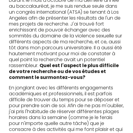
Durant le mois d'octobre de ma dernière année
au baccalauréat, je me suis rendue seule dans
un congrès international (ATSA) se tenant à Los
Angeles afin de présenter les résultats de l'un de
mes projets de recherche. J'ai trouvé fort
enrichissant de pouvoir échanger avec des
sommités du domaine de la violence sexuelle sur
différents aspects de ma recherche, et ce, aussi
tôt dans mon parcours universitaire. Il a aussi été
hautement motivant pour moi de constater à
quel point la recherche avait un potentiel
rassembleur.
Quel est l'aspect le plus difficile
de votre recherche ou de vos études et
comment le surmontez-vous?
En jonglant avec les différents engagements
académiques et professionnels, il est parfois
difficile de trouver du temps pour se déposer et
pour prendre soin de soi. Afin de ne pas m'oublier,
j'ai pris l'habitude de réserver différentes plages
horaires dans la semaine (comme je le ferais
pour n'importe quelle autre tâche) que je
consacre à des activités qui me font plaisir et qui