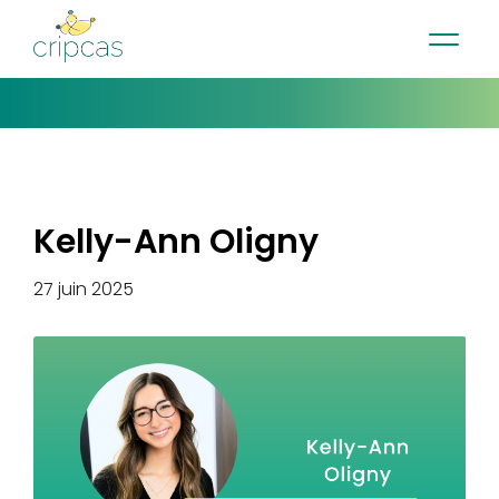
•
•
•
Contact
Actualités
Infolettre
English
Kelly-Ann Oligny
27 juin 2025