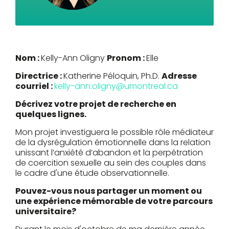
Nom :
Kelly-Ann Oligny
Pronom :
Elle
Directrice :
Katherine Péloquin, Ph.D.
Adresse
courriel :
kelly-ann.oligny@umontreal.ca
Décrivez votre projet de recherche en
quelques lignes.
Mon projet investiguera le possible rôle médiateur
de la dysrégulation émotionnelle dans la relation
unissant l’anxiété d’abandon et la perpétration
de coercition sexuelle au sein des couples dans
le cadre d'une étude observationnelle.
Pouvez-vous nous partager un moment ou
une expérience mémorable de votre parcours
universitaire?