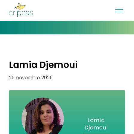
•
•
•
Contact
Actualités
Infolettre
English
Lamia Djemoui
26 novembre 2025