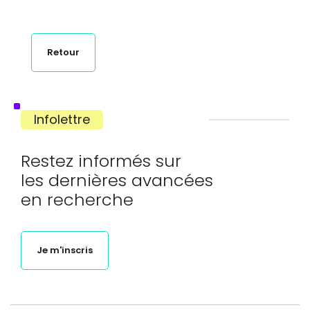
Retour
Infolettre
Restez informés sur
les dernières avancées
en recherche
Je m'inscris