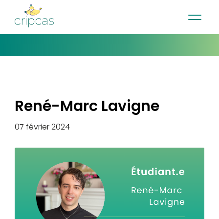
•
•
•
Contact
Actualités
Infolettre
English
René-Marc Lavigne
07 février 2024