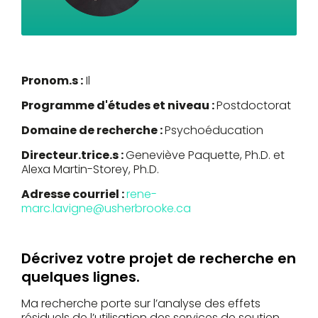
Pronom.s :
Il
Programme d'études et niveau :
Postdoctorat
Domaine de recherche :
Psychoéducation
Directeur.trice.s :
Geneviève Paquette, Ph.D. et
Alexa Martin-Storey, Ph.D.
Adresse courriel :
rene-
marc.lavigne@usherbrooke.ca
Décrivez votre projet de recherche en
quelques lignes.
Ma recherche porte sur l’analyse des effets
résiduels de l’utilisation des services de soutien