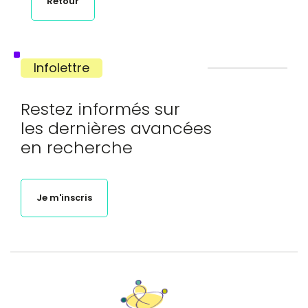
Retour
Infolettre
Restez informés sur
les dernières avancées
en recherche
Je m'inscris