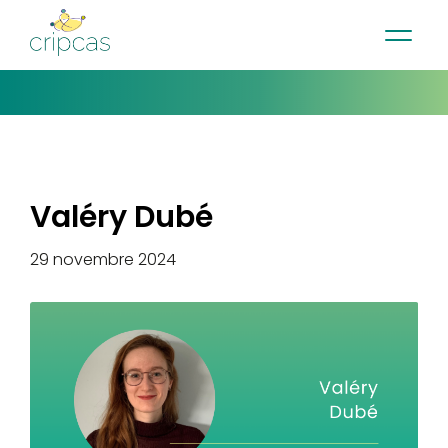
•
•
•
Contact
Actualités
Infolettre
English
Valéry Dubé
29 novembre 2024