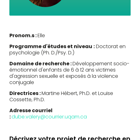
Pronom.s :
Elle
Programme d'études et niveau
:
Doctorat en
psychologie (Ph. D./Psy. D.)
Domaine de recherche :
Développement socio-
émotionnel d'enfants de 6 à 12 ans victimes
d'agression sexuelle et exposés à la violence
conjugale
Directrices :
Martine Hébert, Ph.D. et Louise
Cossette, Ph.D.
Adresse courriel
:
dube.valery@courrier.uqam.ca
Décrivez votre projet de recherche en