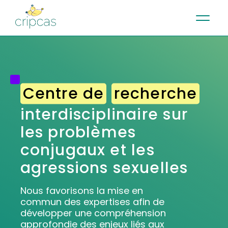
•
•
•
Contact
Actualités
Infolettre
English
Centre de
recherche
interdisciplinaire sur
les
problèmes
conjugaux et
les
agressions sexuelles
Nous favorisons la mise en
commun des expertises afin de
développer une compréhension
approfondie des enjeux liés aux