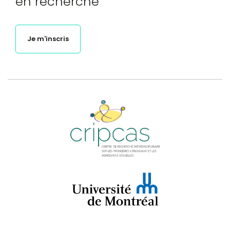
en recherche
Je m'inscris