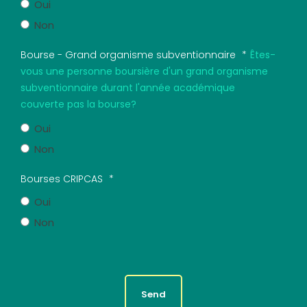
Oui
Non
Bourse - Grand organisme subventionnaire
*
Êtes-
vous une personne boursière d'un grand organisme
subventionnaire durant l'année académique
couverte pas la bourse?
Oui
Non
Bourses CRIPCAS
*
Oui
Non
Send