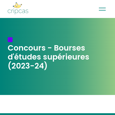
•
•
•
Contact
News
Newsletter
Français
Concours -
Bourses
d'études supérieures
(2023-24)